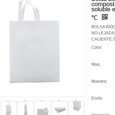
composta
soluble 
℃
BOLSA BI
NO LEJADA
CALIENTE 
Color:
Moq:
Muestra:
Envío: