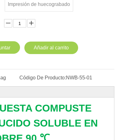
Impresión de huecograbado
untar
Añadir al carrito
Bag
Código De Producto:
NWB-55-01
UESTA COMPUSTE
UCIDO SOLUBLE EN
OBRE 90 ℃