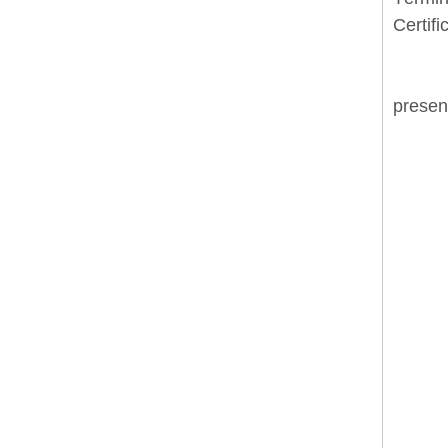
Certif
presen