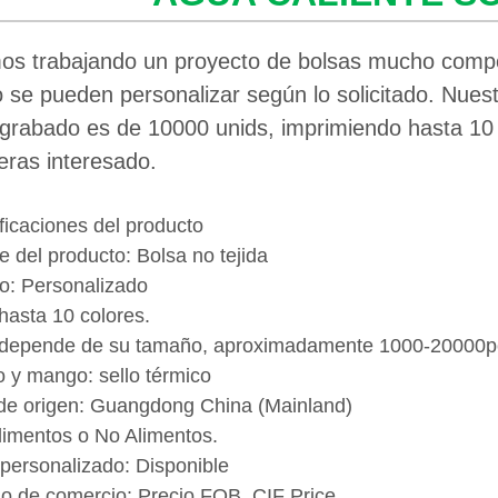
os trabajando un proyecto de bolsas mucho compo
 se pueden personalizar según lo solicitado. Nues
grabado es de 10000 unids, imprimiendo hasta 10 c
eras interesado.
ficaciones del producto
 del producto: Bolsa no tejida
: Personalizado
 hasta 10 colores.
depende de su tamaño, aproximadamente 1000-20000p
o y mango: sello térmico
de origen: Guangdong China (Mainland)
limentos o No Alimentos.
personalizado: Disponible
o de comercio: Precio FOB, CIF Price