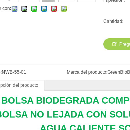
Impresión:
r con:
Cantidad:
Preg
:
NWB-55-01
Marca del producto:
GreenBio
pción del producto
BOLSA BIODEGRADA COMP
BOLSA NO LEJADA CON SOL
AGUA CALIENTE S