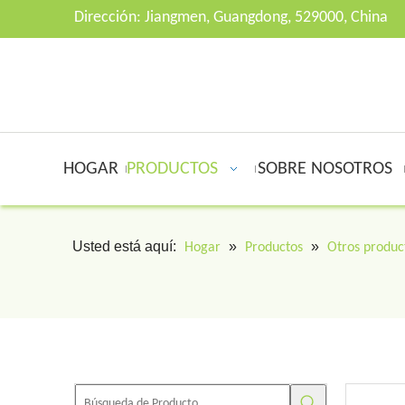
Dirección: Jiangmen, Guangdong, 529000, China
HOGAR
PRODUCTOS
SOBRE NOSOTROS
Usted está aquí:
»
»
Hogar
Productos
Otros produc