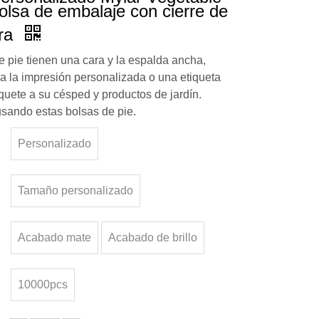
lsa de embalaje con cierre de
era
e pie tienen una cara y la espalda ancha,
ra la impresión personalizada o una etiqueta
quete a su césped y productos de jardín.
sando estas bolsas de pie.
Personalizado
Tamaño personalizado
Acabado mate
Acabado de brillo
10000pcs