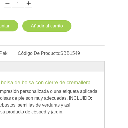
untar
Añadir al carrito
 Pak
Código De Producto:
SBB1549
bolsa de bolsa con cierre de cremallera
 impresión personalizada o una etiqueta aplicada.
 bolsas de pie son muy adecuadas. INCLUIDO:
arbustos, semillas de verduras y así
su producto de césped y jardín.