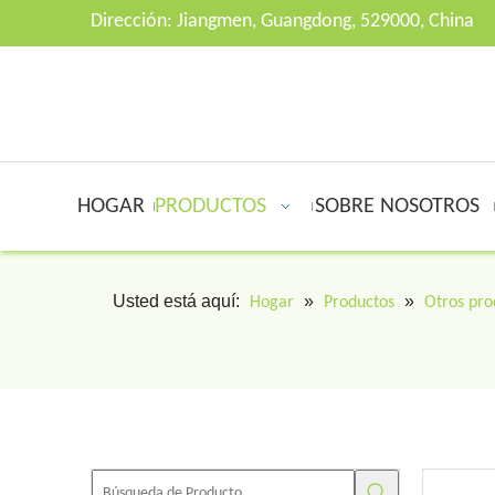
Dirección: Jiangmen, Guangdong, 529000, China
HOGAR
PRODUCTOS
SOBRE NOSOTROS
Usted está aquí:
»
»
Hogar
Productos
Otros pro