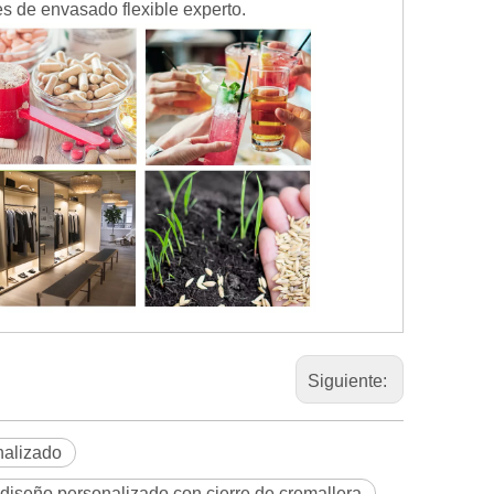
s de envasado flexible experto.
Siguiente:
nalizado
diseño personalizado con cierre de cremallera