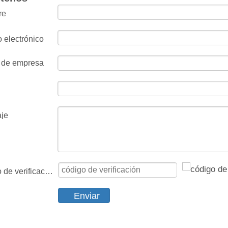
re
 electrónico
 de empresa
je
 de verificación
Enviar