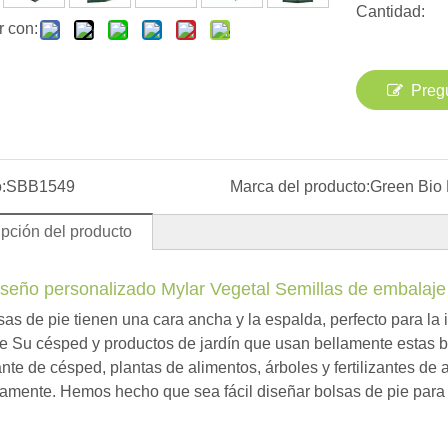
Cantidad:
r con:
Preg
:
SBB1549
Marca del producto:
Green Bio
pción del producto
seño personalizado Mylar Vegetal Semillas de embalaje 
sas de pie tienen una cara ancha y la espalda, perfecto para la
 Su césped y productos de jardín que usan bellamente estas
ante de césped, plantas de alimentos, árboles y fertilizantes de 
amente. Hemos hecho que sea fácil diseñar bolsas de pie para 