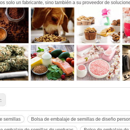
s solo un fabricante, sino también a su proveedor de solucione
r:
e semillas
Bolsa de embalaje de semillas de diseño perso
e embalaje de semillas de verduras
Bolso de embalaje de 