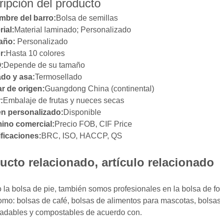
ipción del producto
mbre del barro:
Bolsa de semillas
rial:
Material laminado; Personalizado
año:
Personalizado
r:
Hasta 10 colores
:
Depende de su tamaño
ado y asa:
Termosellado
r de origen:
Guangdong China (continental)
:
Embalaje de frutas y nueces secas
n personalizado:
Disponible
ino comercial:
Precio FOB, CIF Price
ificaciones:
BRC, ISO, HACCP, QS
ucto relacionado, artículo relacionado
 la bolsa de pie, también somos profesionales en la bolsa de fo
omo: bolsas de café, bolsas de alimentos para mascotas, bolsas
adables y compostables de acuerdo con.