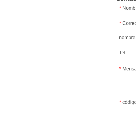
Nomb
*
Correo
*
nombre
Tel
Mensa
*
código
*