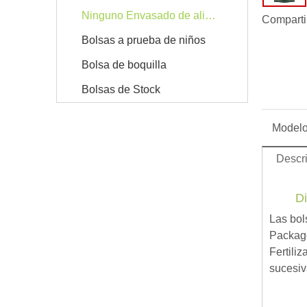
Ninguno Envasado de alimentos
Comparti
Bolsas a prueba de niños
Bolsa de boquilla
Bolsas de Stock
Modelo
Descri
Di
Las bol
Package
Fertiliz
sucesiv