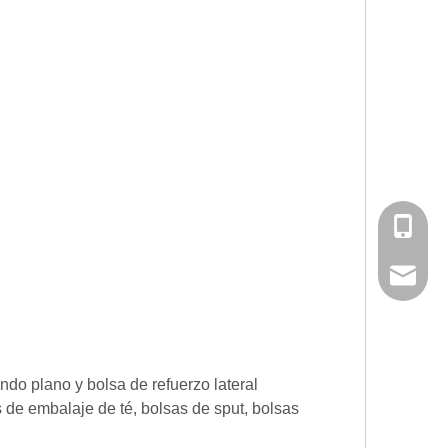
Tel
Correo el
ndo plano y bolsa de refuerzo lateral
 de embalaje de té, bolsas de sput, bolsas