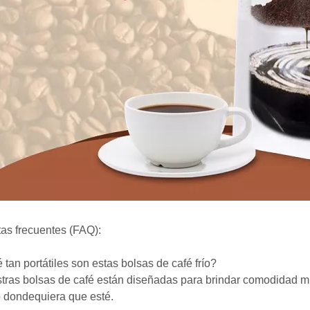
as frecuentes (FAQ):
 tan portátiles son estas bolsas de café frío?
tras bolsas de café están diseñadas para brindar comodidad mient
ío dondequiera que esté.