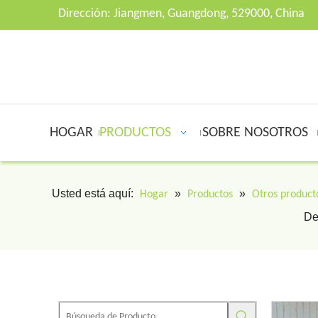
Dirección: Jiangmen, Guangdong, 529000, China
HOGAR
PRODUCTOS
SOBRE NOSOTROS
Usted está aquí:
»
»
Hogar
Productos
Otros product
De