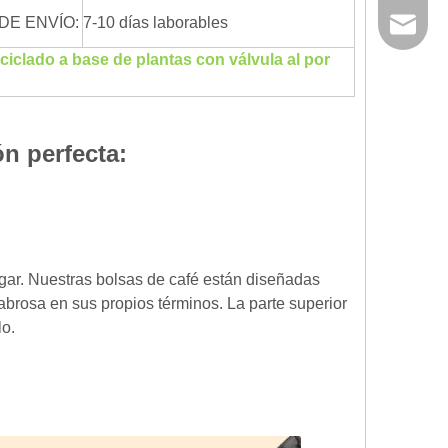
DE ENVÍO:
7-10 días laborables
Correo el
ciclado a base de plantas con válvula al por
ón perfecta:
ugar. Nuestras bolsas de café están diseñadas
y sabrosa en sus propios términos. La parte superior
lo.