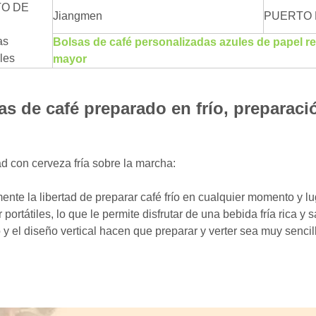
O DE
Jiangmen
PUERTO 
as
Bolsas de café personalizadas azules de papel re
les
mayor
as de café preparado en frío, preparaci
ad con cerveza fría sobre la marcha:
ente la libertad de preparar café frío en cualquier momento y l
 portátiles, lo que le permite disfrutar de una bebida fría rica 
o y el diseño vertical hacen que preparar y verter sea muy sencil