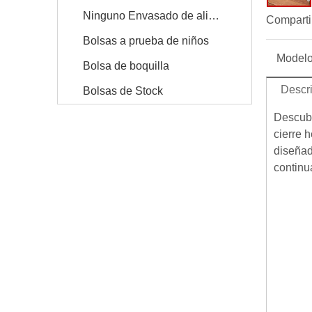
Ninguno Envasado de alimentos
Comparti
Bolsas a prueba de niños
Modelo
Bolsa de boquilla
Descr
Bolsas de Stock
Descubr
cierre h
diseñad
continu