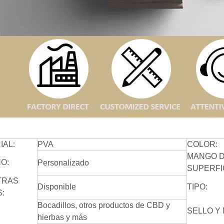
IAL:
PVA
COLOR:
MANGO 
O:
Personalizado
SUPERFI
TRAS
Disponible
TIPO:
:
Bocadillos, otros productos de CBD y
SELLO Y
hierbas y más