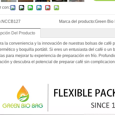
r con:
:
NCCB127
Marca del producto:
Green Bio
ipción Del Producto
a la conveniencia y la innovación de nuestras bolsas de café par
ermético y boquilla portátil. Si eres un entusiasta del café o un
as para mejorar tu experiencia de preparación en frío. Profundic
ación y descubra el potencial de preparar café sin complicacion