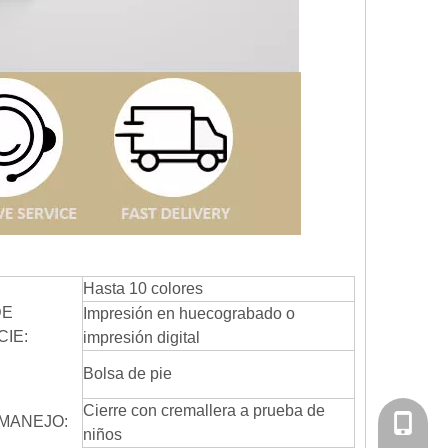
Hasta 10 colores
DE
Impresión en huecograbado o
CIE:
impresión digital
Bolsa de pie
Cierre con cremallera a prueba de
 MANEJO:
Tel
niños