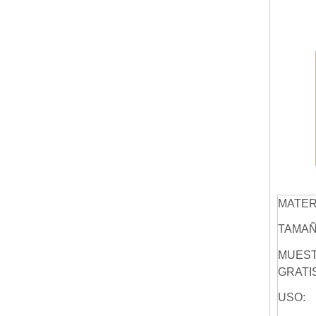
MATER
TAMAÑ
MUES
GRATIS
USO: