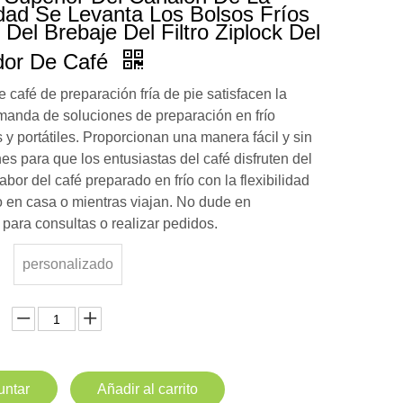
idad Se Levanta Los Bolsos Fríos
 Del Brebaje Del Filtro Ziplock Del
dor De Café
 café de preparación fría de pie satisfacen la
manda de soluciones de preparación en frío
 y portátiles. Proporcionan una manera fácil y sin
es para que los entusiastas del café disfruten del
abor del café preparado en frío con la flexibilidad
o en casa o mientras viajan. No dude en
 para consultas o realizar pedidos.
personalizado
untar
Añadir al carrito