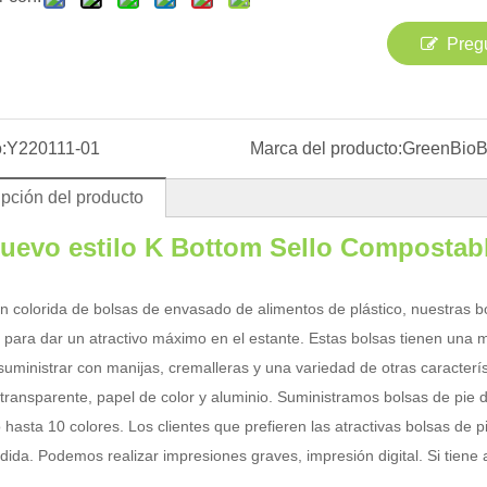
Preg
:
Y220111-01
Marca del producto:
GreenBio
pción del producto
uevo estilo K Bottom Sello Composta
n colorida de bolsas de envasado de alimentos de plástico, nuestras b
para dar un atractivo máximo en el estante. Estas bolsas tienen una m
uministrar con manijas, cremalleras y una variedad de otras caracter
 transparente, papel de color y aluminio. Suministramos bolsas de pie
hasta 10 colores. Los clientes que prefieren las atractivas bolsas de
dida. Podemos realizar impresiones graves, impresión digital. Si tiene