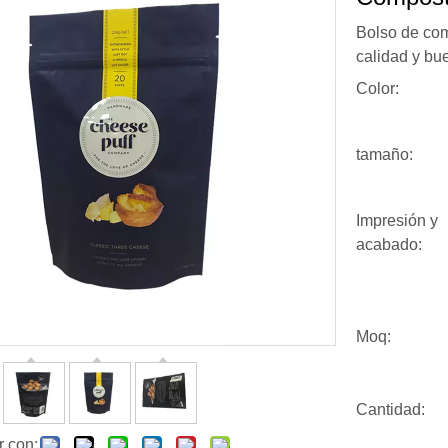
Bolso de com
calidad y bu
Color:
tamaño:
Impresión y
acabado:
Moq:
Cantidad:
r con: