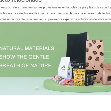
 escudo lateral, también somos profesionales en la bolsa de pie y las bolsas de f
o: bolsas de café, bolsas de comida para mascotas, bolsas de envasado de té, bol
omos un fabricante, sino también su proveedor experto de soluciones de envasado 