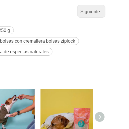
Siguiente:
250 g
 bolsas con cremallera bolsas ziplock
a de especias naturales