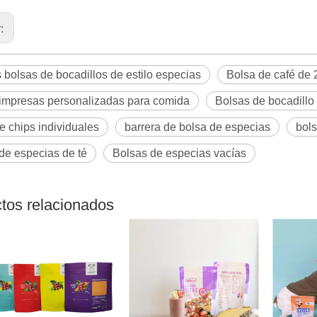
r:
bolsas de bocadillos de estilo especias
Bolsa de café de 
 impresas personalizadas para comida
Bolsas de bocadillo
e chips individuales
barrera de bolsa de especias
bols
de especias de té
Bolsas de especias vacías
tos relacionados