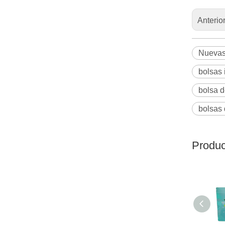
Anterio
Nuevas 
bolsas
bolsa d
bolsas 
Produc