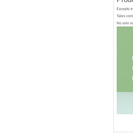
Excepto el
Tales com
No solo s