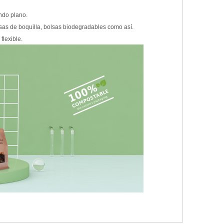
ondo plano.
sas de boquilla, bolsas biodegradables como así.
flexible.