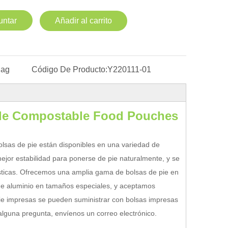
untar
Añadir al carrito
Bag
Código De Producto:
Y220111-01
ble Compostable Food Pouches
olsas de pie están disponibles en una variedad de
ejor estabilidad para ponerse de pie naturalmente, y se
ísticas. Ofrecemos una amplia gama de bolsas de pie en
 de aluminio en tamaños especiales, y aceptamos
 pie impresas se pueden suministrar con bolsas impresas
 alguna pregunta, envíenos un correo electrónico.