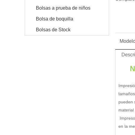
Bolsas a prueba de niños
Bolsa de boquilla
Bolsas de Stock
Modelo
Descri
N
Impresió
tamaños 
pueden s
material
Impreso 
en la me