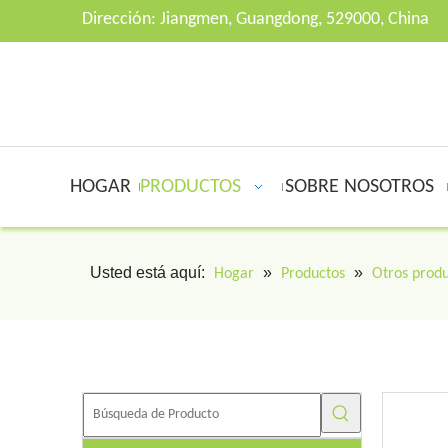
Dirección: Jiangmen, Guangdong, 529000, China
HOGAR
PRODUCTOS
SOBRE NOSOTROS
Usted está aquí:
»
»
Hogar
Productos
Otros produ